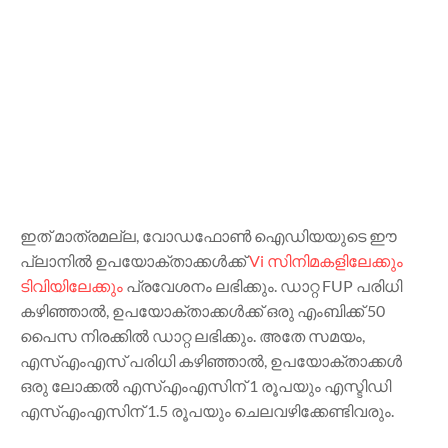
ഇത് മാത്രമല്ല, വോഡഫോൺ ഐഡിയയുടെ ഈ
പ്ലാനിൽ ഉപയോക്താക്കൾക്ക്
Vi സിനിമകളിലേക്കും
ടിവിയിലേക്കും
പ്രവേശനം ലഭിക്കും. ഡാറ്റ FUP പരിധി
കഴിഞ്ഞാൽ, ഉപയോക്താക്കൾക്ക് ഒരു എംബിക്ക് 50
പൈസ നിരക്കിൽ ഡാറ്റ ലഭിക്കും. അതേ സമയം,
എസ്എംഎസ് പരിധി കഴിഞ്ഞാൽ, ഉപയോക്താക്കൾ
ഒരു ലോക്കൽ എസ്എംഎസിന് 1 രൂപയും എസ്ടിഡി
എസ്എംഎസിന് 1.5 രൂപയും ചെലവഴിക്കേണ്ടിവരും.