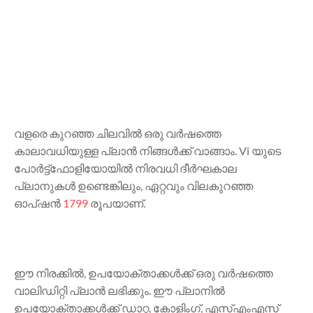
വളരെ കുറഞ്ഞ ചിലവിൽ ഒരു വർഷത്തെ
കാലാവധിയുള്ള പ്ലാൻ നിങ്ങൾക്ക് വാങ്ങാം. Vi യുടെ
പോർട്ട്‌ഫോളിയോയിൽ നിരവധി ദീർഘകാല
പ്ലാനുകൾ ഉണ്ടെങ്കിലും, ഏറ്റവും വിലകുറഞ്ഞ
ഓപ്ഷൻ
1799
രൂപയാണ്.
ഈ നിരക്കിൽ, ഉപയോക്താക്കൾക്ക് ഒരു വർഷത്തെ
വാലിഡിറ്റി പ്ലാൻ ലഭിക്കും. ഈ പ്ലാനിൽ
ഉപയോക്താക്കൾക്ക് ഡാറ്റ, കോളിംഗ്, എസ്എംഎസ്