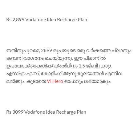
Rs 2,899 Vodafone Idea Recharge Plan
ഇതിനുപുറമെ, 2899 രൂപയുടെ ഒരു വർഷത്തെ പ്ലാനും
കമ്പനി വാഗ്ദാനം ചെയ്യുന്നു. ഈ പ്ലാനിൽ
ഉപയോക്താക്കൾക്ക് പ്രതിദിനം 1.5 ജിബി ഡാറ്റ,
എസ്എംഎസ്, കോളിംഗ് ആനുകൂല്യങ്ങൾ എന്നിവ
ലഭിക്കും. കൂടാതെ
Vi Hero
ഓഫറും ലഭ്യമാകും.
Rs 3099 Vodafone Idea Recharge Plan