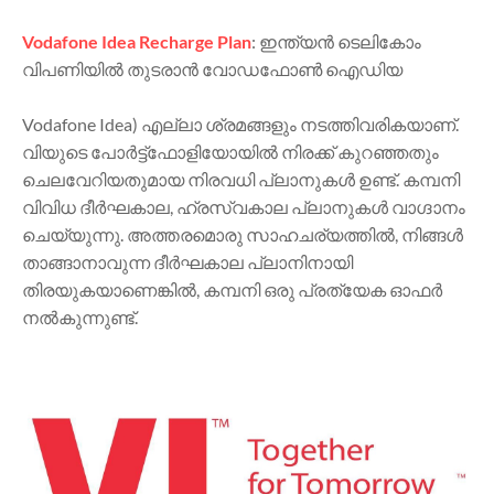
Vodafone Idea Recharge Plan
: ഇന്ത്യൻ ടെലികോം
വിപണിയിൽ തുടരാൻ വോഡഫോൺ ഐഡിയ
Vodafone Idea) എല്ലാ ശ്രമങ്ങളും നടത്തിവരികയാണ്.
വിയുടെ പോർട്ട്‌ഫോളിയോയിൽ നിരക്ക് കുറഞ്ഞതും
ചെലവേറിയതുമായ നിരവധി പ്ലാനുകൾ ഉണ്ട്. കമ്പനി
വിവിധ ദീർഘകാല, ഹ്രസ്വകാല പ്ലാനുകൾ വാഗ്ദാനം
ചെയ്യുന്നു. അത്തരമൊരു സാഹചര്യത്തിൽ, നിങ്ങൾ
താങ്ങാനാവുന്ന ദീർഘകാല പ്ലാനിനായി
തിരയുകയാണെങ്കിൽ, കമ്പനി ഒരു പ്രത്യേക ഓഫർ
നൽകുന്നുണ്ട്.