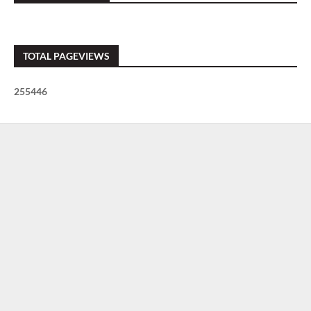
TOTAL PAGEVIEWS
2
5
5
4
4
6