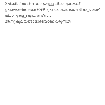
2 ജിബി പ്രതിദിന ഡാറ്റയുള്ള പ്ലാനുകൾക്ക്,
ഉപയോക്താക്കൾ 3099 രൂപ ചെലവഴിക്കേണ്ടിവരും. രണ്ട്
പ്ലാനുകളും ഏതാണ്ട് ഒരേ
ആനുകൂല്യങ്ങളോടെയാണ് വരുന്നത്.