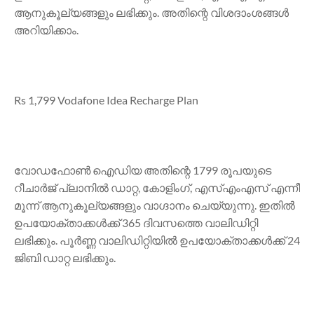
ആനുകൂല്യങ്ങളും ലഭിക്കും. അതിന്റെ വിശദാംശങ്ങൾ
അറിയിക്കാം.
Rs 1,799 Vodafone Idea Recharge Plan
വോഡഫോൺ ഐഡിയ അതിന്റെ 1799 രൂപയുടെ
റീചാർജ് പ്ലാനിൽ ഡാറ്റ, കോളിംഗ്, എസ്എംഎസ് എന്നീ
മൂന്ന് ആനുകൂല്യങ്ങളും വാഗ്ദാനം ചെയ്യുന്നു. ഇതിൽ
ഉപയോക്താക്കൾക്ക് 365 ദിവസത്തെ വാലിഡിറ്റി
ലഭിക്കും. പൂർണ്ണ വാലിഡിറ്റിയിൽ ഉപയോക്താക്കൾക്ക് 24
ജിബി ഡാറ്റ ലഭിക്കും.