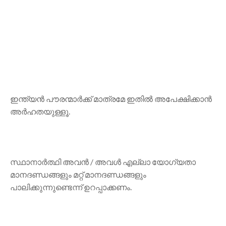
ഇന്ത്യൻ പൗരന്മാർക്ക് മാത്രമേ ഇതിൽ അപേക്ഷിക്കാൻ
അർഹതയുള്ളൂ.
സ്ഥാനാർത്ഥി അവൻ / അവൾ എല്ലാ യോഗ്യതാ
മാനദണ്ഡങ്ങളും മറ്റ് മാനദണ്ഡങ്ങളും
പാലിക്കുന്നുണ്ടെന്ന് ഉറപ്പാക്കണം.