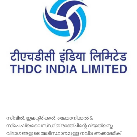
സിവിൽ, ഇലക്ട്രിക്കൽ, മെക്കാനിക്കൽ &
സ്പെഷ്യലൈസ്ഡ് ബ്രാഞ്ചിന്റെ വ്യത്യസ്ത
വിഭാഗങ്ങളുടെ അടിസ്ഥാനമുള്ള നല്ല അക്കാദമിക്