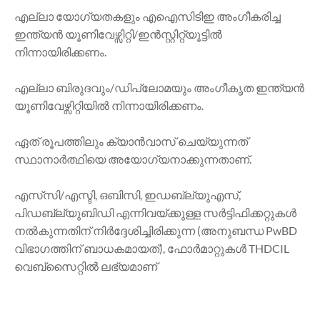
എല്ലാ യോഗ്യതകളും എഐസിടിഇ അംഗീകരിച്ച
ഇന്ത്യൻ യൂണിവേഴ്സിറ്റി/ഇൻസ്റ്റിറ്റ്യൂട്ടിൽ
നിന്നായിരിക്കണം.
എല്ലാ ബിരുദവും/ഡിപ്ലോമയും അംഗീകൃത ഇന്ത്യൻ
യൂണിവേഴ്സിറ്റിയിൽ നിന്നായിരിക്കണം.
ഏത് രൂപത്തിലും ക്യാൻവാസ് ചെയ്യുന്നത്
സ്ഥാനാർത്ഥിയെ അയോഗ്യനാക്കുന്നതാണ്.
എസ്‌സി/എസ്ടി, ഒബിസി, ഇഡബ്ല്യുഎസ്,
പിഡബ്ല്യുബിഡി എന്നിവയ്‌ക്കുള്ള സർട്ടിഫിക്കറ്റുകൾ
നൽകുന്നതിന് നിർദ്ദേശിച്ചിരിക്കുന്ന (അനുബന്ധ PwBD
വിഭാഗത്തിന് ബാധകമായത്), ഫോർമാറ്റുകൾ THDCIL
വെബ്‌സൈറ്റിൽ ലഭ്യമാണ്