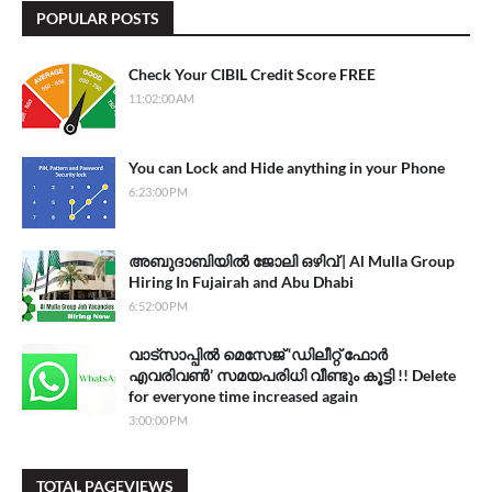
POPULAR POSTS
Check Your CIBIL Credit Score FREE
11:02:00 AM
You can Lock and Hide anything in your Phone
6:23:00 PM
അബുദാബിയിൽ ജോലി ഒഴിവ് | Al Mulla Group
Hiring In Fujairah and Abu Dhabi
6:52:00 PM
വാട്സാപ്പിൽ മെസേജ് ‘ഡിലീറ്റ് ഫോര്‍
എവരിവണ്‍’ സമയപരിധി വീണ്ടും കൂട്ടി !! Delete
for everyone time increased again
3:00:00 PM
TOTAL PAGEVIEWS