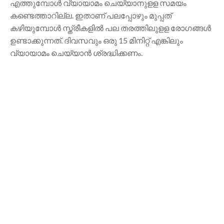
എത്തുമ്പോള്‍ വ്യായാമം ചെയ്യാനുളള സമയം
കണ്ടെത്താറില്ല. ഇതാണ് പലപ്പോഴും മുപ്പത്
കഴിയുമ്പോള്‍ സ്ത്രീകളില്‍ പല തരത്തിലുളള രോഗങ്ങള്‍
ഉണ്ടാക്കുന്നത്. ദിവസവും ഒരു 15 മിനിറ്റ് എങ്കിലും
വ്യായാമം ചെയ്യാന്‍ ശ്രദ്ധിക്കണം.