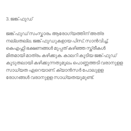
3. ജങ്ക് ഫുഡ്
ജങ്ക് ഫുഡ് സംസ്കാരം ആരോഗ്യത്തിന് അത്ര
നല്ലതല്ല. ജങ്ക് ഫുഡുകളായ പിസ്, സാന്‍വിച്ച്,
കെഎഫ്സി ഭക്ഷണങ്ങള്‍ മുപ്പത് കഴിഞ്ഞ സ്ത്രീകള്‍
മിതമായി മാത്രം കഴിക്കുക. കാലറി കൂടിയ ജങ്ക് ഫുഡ്
കൂടുതലായി കഴിക്കുന്നതുമൂലം പൊണ്ണത്തടി വരാനുളള
സാധ്യത ഏറെയാണ്. ക്യാന്‍സര്‍ പോലുളള
രോഗങ്ങള്‍ വരാനുളള സാധ്യതയുമുണ്ട്.